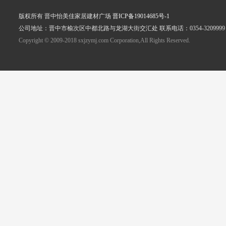
版权所有 晋中怡美佳家居建材广场
晋ICP备19014685号-1
公司地址：晋中市榆次区中都北路与龙湖大街交汇处 联系电话：0354-3209999
Copyright © 2009-2018 sxjzymj.com Corporation,All Rights Reserved.