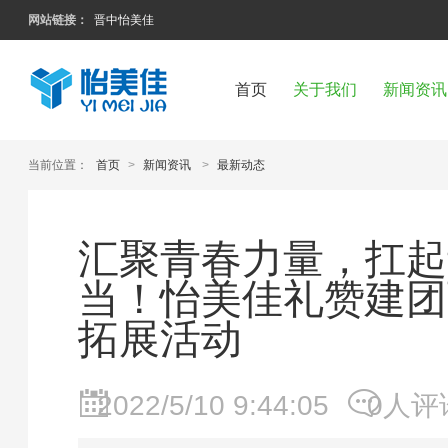
网站链接：
晋中怡美佳
首页
关于我们
新闻资讯
当前位置：
首页
>
新闻资讯
>
最新动态
汇聚青春力量，扛起
当！怡美佳礼赞建团
拓展活动
2022/5/10 9:44:05
0人评