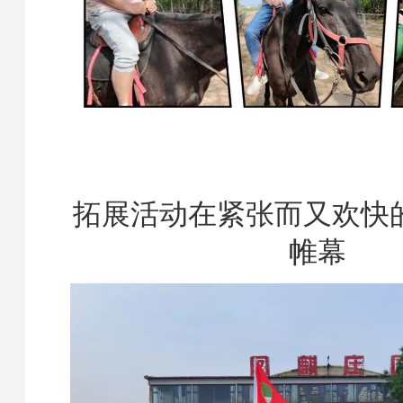
拓展活动在紧张而又欢快
帷幕