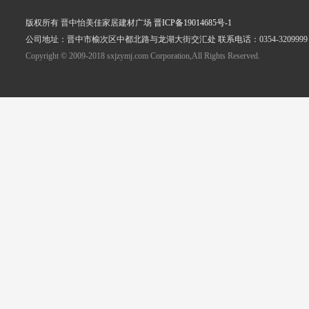
版权所有 晋中怡美佳家居建材广场
晋ICP备19014685号-1
公司地址：晋中市榆次区中都北路与龙湖大街交汇处 联系电话：0354-3209999
Copyright © 2009-2018 sxjzymj.com Corporation,All Rights Reserved.