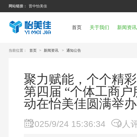
网站链接：
晋中怡美佳
首页
关于我们
新闻资讯
当前位置：
首页
>
新闻资讯
>
通知公告
聚力赋能，个个精彩
第四届 “个体工商户
动在怡美佳圆满举办
2025/9/24 15:36:34
0人