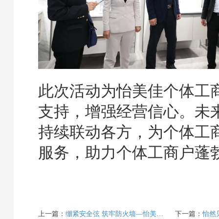
此次活动为怡美佳个体工
支持，增强经营信心。未
持续联动各方，为个体工
服务，助力个体工商户蓬
上一篇：
绷紧安全弦 筑牢防火墙—怡美佳组织开展《山西省消防条例》培训学习
下一篇：
怡然见晋