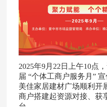
2025年9月22日上午10
届 “个体工商户服务月” 
美佳家居建材广场顺利开
商户搭建起资源对接、获
台。