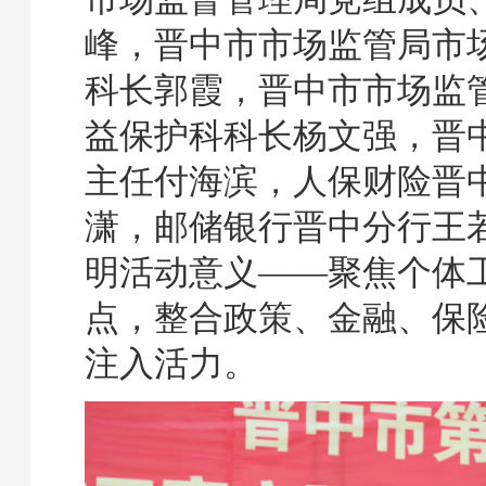
峰，晋中市市场监管局市
科长郭霞，晋中市市场监
益保护科科长杨文强，晋
主任付海滨，人保财险晋
潇，邮储银行晋中分行王
明活动意义——聚焦个体
点，整合政策、金融、保
注入活力。