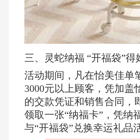
三
、灵蛇纳福 “开福袋”得
活动期间，凡在怡美佳单
3000元以上顾客，凭加
的交款凭证和销售合同，
领取一张“纳福卡”，凭纳
与“开福袋”兑换幸运礼品