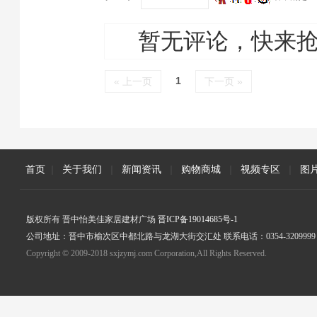
暂无评论，快来
1
« 上一页
下一页 »
首页
|
关于我们
|
新闻资讯
|
购物商城
|
视频专区
|
图
版权所有 晋中怡美佳家居建材广场
晋ICP备19014685号-1
公司地址：晋中市榆次区中都北路与龙湖大街交汇处 联系电话：0354-3209999
Copyright © 2009-2018 sxjzymj.com Corporation,All Rights Reserved.