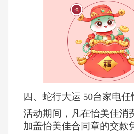
四、蛇行大运 50台家电任
活动期间，凡在怡美佳消
加盖怡美佳合同章的交款