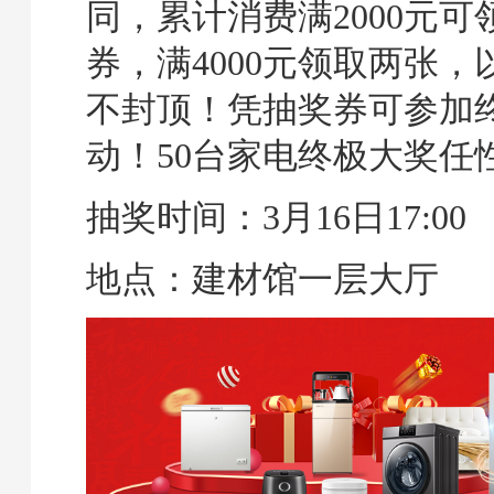
同，累计消费满2000元
券，满4000元领取两张
不封顶！凭抽奖券可参加
动！50台家电终极大奖任
抽奖时间：3月16日17:00
地点：建材馆一层大厅