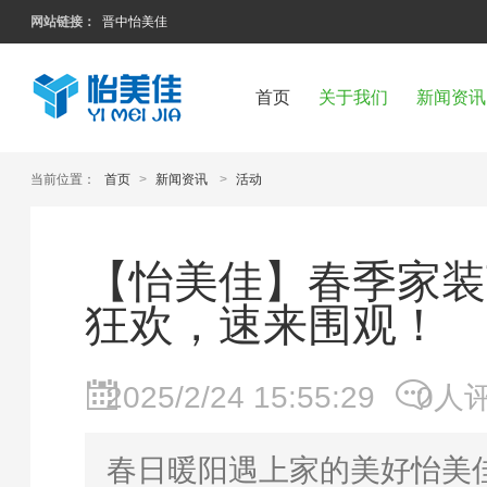
网站链接：
晋中怡美佳
首页
关于我们
新闻资讯
当前位置：
首页
>
新闻资讯
>
活动
【怡美佳】春季家装
狂欢，速来围观！
2025/2/24 15:55:29
0人
春日暖阳遇上家的美好怡美