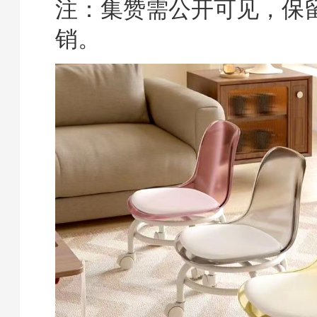
注：集赞需公开可见，保
销。