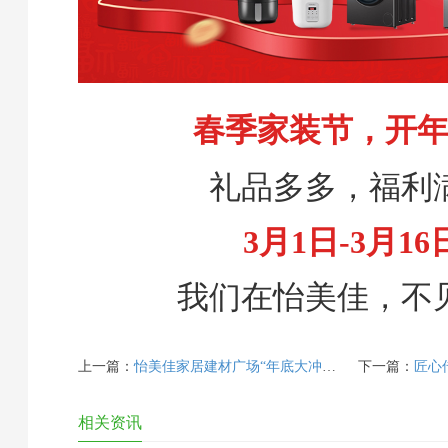
春季家装节，开
礼品多多，福利
3月1日-3月16
我们在怡美佳，不
上一篇：
怡美佳家居建材广场“年底大冲刺”活动圆满收官！
下一篇：
匠心传
相关资讯